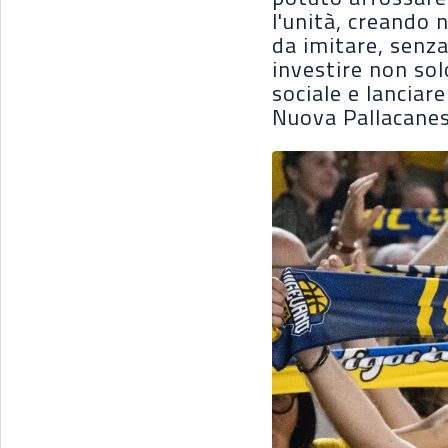
l'unità, creando 
da imitare, senza
investire non sol
sociale e lanciar
Nuova Pallacanest