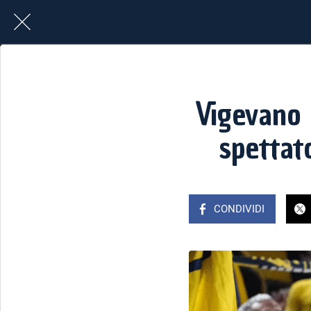
Vigevano 
spettat
CONDIVIDI