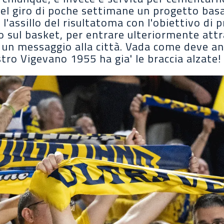
nel giro di poche settimane un progetto basa
 l'assillo del risultatoma con l'obiettivo d
o sul basket, per entrare ulteriormente att
e un messaggio alla città. Vada come deve a
ro Vigevano 1955 ha gia' le braccia alzate!