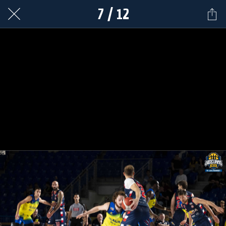
7 / 12