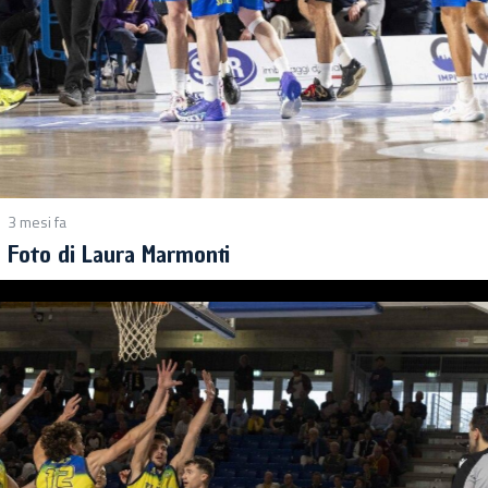
3 mesi fa
Foto di Laura Marmonti