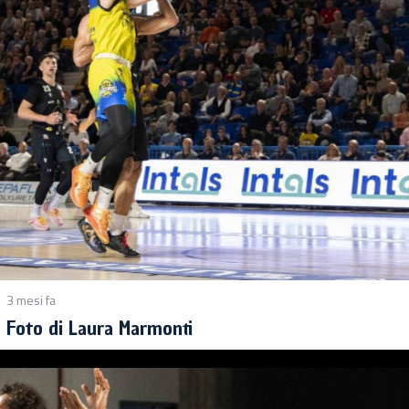
3 mesi fa
Foto di Laura Marmonti