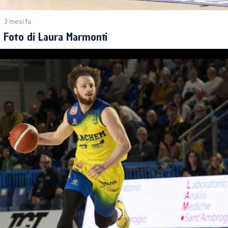
3 mesi fa
Foto di Laura Marmonti