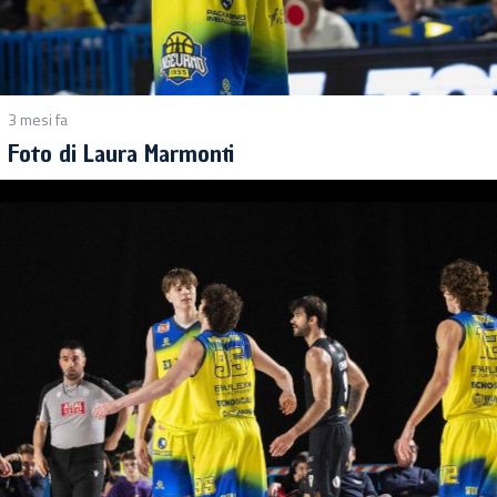
3 mesi fa
Foto di Laura Marmonti