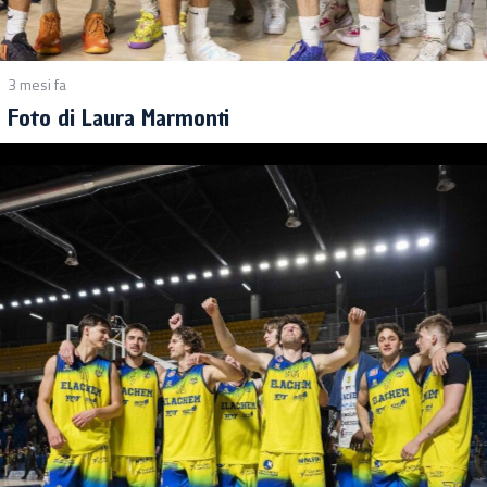
3 mesi fa
Foto di Laura Marmonti