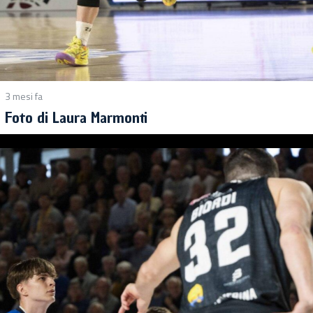
3 mesi fa
Foto di Laura Marmonti