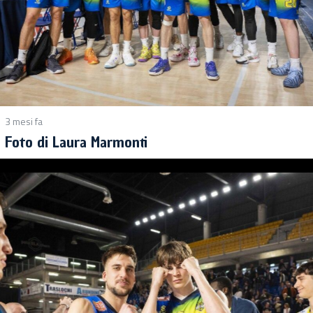
3 mesi fa
Foto di Laura Marmonti