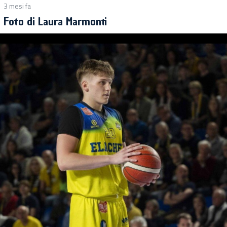
3 mesi fa
Foto di Laura Marmonti