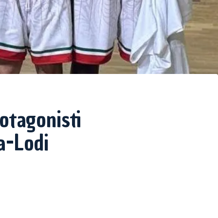
otagonisti
a-Lodi