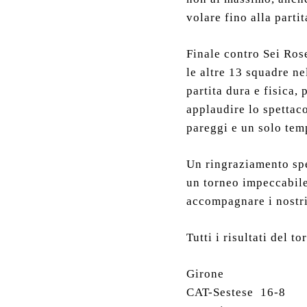
volare fino alla partit
Finale contro Sei Ros
le altre 13 squadre ne
partita dura e fisica,
applaudire lo spettaco
pareggi e un solo tem
Un ringraziamento spe
un torneo impeccabile
accompagnare i nostri 
Tutti i risultati del to
Girone
CAT-Sestese 16-8