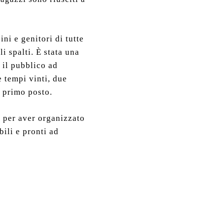
i e genitori di tutte
i spalti. È stata una
 il pubblico ad
e tempi vinti, due
 primo posto.
, per aver organizzato
ili e pronti ad