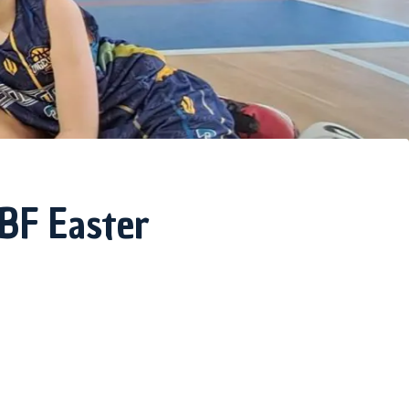
BBF Easter