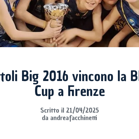
ttoli Big 2016 vincono la 
Cup a Firenze
Scritto il 21/04/2025
da andreafacchinetti