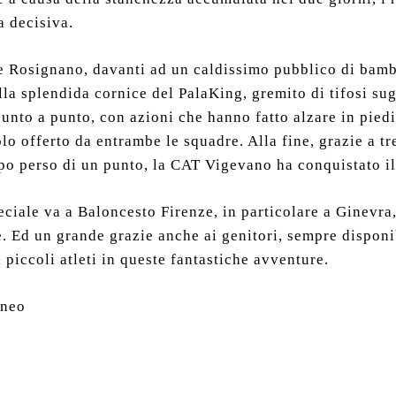
a decisiva.
e Rosignano, davanti ad un caldissimo pubblico di bambin
lla splendida cornice del PalaKing, gremito di tifosi sugl
 punto a punto, con azioni che hanno fatto alzare in piedi
lo offerto da entrambe le squadre. Alla fine, grazie a tr
po perso di un punto, la CAT Vigevano ha conquistato il
ciale va a Baloncesto Firenze, in particolare a Ginevra
. Ed un grande grazie anche ai genitori, sempre disponib
piccoli atleti in queste fantastiche avventure.
rneo