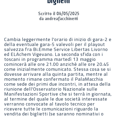
biglietti
Scritto il 06/05/2025
da andreafacchinetti
Cambia leggermente l'orario di inizio di gara-2 e
della eventuale gara-5 valevoli per il playout
salvezza fra Bi.Emme Service Libertas Livorno
ed ELAchem Vigevano. La seconda sfida con i
toscani in programma martedì 13 maggio
comincerà alle ore 21.00 anzichè alle ore 20.45
come inizialmente comunicato. Stessa cosa se si
dovesse arrivare alla quinta partita, mentre al
momento rimane confermato il PalaMacchia
come sede dei primi due incontri, in attesa della
riunione dell'Osservatorio Nazionale sulle
Manifestazioni Sportive che si terrà in giornata,
al termine del quale le due società interessate
verranno convocate al tavolo tecnico per
ricevere tutte le comunicazioni riguardo la
vendita dei biglietti (se saranno nominativi o