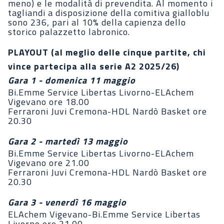
meno) e le modalità di prevendita. Al momento i
tagliandi a disposizione della comitiva gialloblu
sono 236, pari al 10% della capienza dello
storico palazzetto labronico.
PLAYOUT (al meglio delle cinque partite, chi
vince partecipa alla serie A2 2025/26)
Gara 1 - domenica 11 maggio
Bi.Emme Service Libertas Livorno-ELAchem
Vigevano ore 18.00
Ferraroni Juvi Cremona-HDL Nardò Basket ore
20.30
Gara 2 - martedì 13 maggio
Bi.Emme Service Libertas Livorno-ELAchem
Vigevano ore 21.00
Ferraroni Juvi Cremona-HDL Nardò Basket ore
20.30
Gara 3 - venerdì 16 maggio
ELAchem Vigevano-Bi.Emme Service Libertas
Livorno ore 21.00