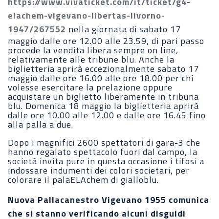
https://www.vivaticket.com/it/ticket/g4-
elachem-vigevano-libertas-livorno-
1947/267552
nella giornata di sabato 17
maggio dalle ore 12.00 alle 23.59, di pari passo
procede la vendita libera sempre on line,
relativamente alle tribune blu. Anche la
biglietteria aprirà eccezionalmente sabato 17
maggio dalle ore 16.00 alle ore 18.00 per chi
volesse esercitare la prelazione oppure
acquistare un biglietto liberamente in tribuna
blu. Domenica 18 maggio la biglietteria aprirà
dalle ore 10.00 alle 12.00 e dalle ore 16.45 fino
alla palla a due.
Dopo i magnifici 2600 spettatori di gara-3 che
hanno regalato spettacolo fuori dal campo, la
società invita pure in questa occasione i tifosi a
indossare indumenti dei colori societari, per
colorare il palaELAchem di gialloblu.
Nuova Pallacanestro Vigevano 1955 comunica
che si stanno verificando alcuni disguidi