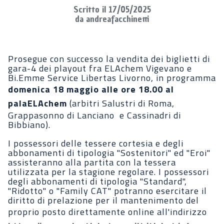
Scritto il 17/05/2025
da andreafacchinetti
Prosegue con successo la vendita dei biglietti di
gara-4 dei playout fra ELAchem Vigevano e
Bi.Emme Service Libertas Livorno, in programma
domenica 18 maggio alle ore 18.00 al
palaELAchem
(arbitri
Salustri di Roma,
Grappasonno di Lanciano e Cassinadri di
Bibbiano).
I possessori delle tessere cortesia e degli
abbonamenti di tipologia "Sostenitori" ed "Eroi"
assisteranno alla partita con la tessera
utilizzata per la stagione regolare. I possessori
degli abbonamenti di tipologia "Standard",
"Ridotto" o "Family CAT" potranno esercitare il
diritto di prelazione per il mantenimento del
proprio posto direttamente online all'indirizzo