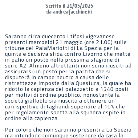
Scritto il 21/05/2025
da andreafacchinetti
Saranno circa duecento i tifosi vigevanese
presenti mercoeldì 21 maggio (ore 21.00) sulle
tribune del PalaMariotti di La Spezia per la
quinta e decisiva sfida contro Livorno che mette
in palio un posto nella prossima stagione di
serie A2. Almeno altrettanti non sono riusciti ad
assicurarsi un posto per la partita che si
disputerà in campo neutro a causa delle
ristrettezze imposte dalla Questura, la quale ha
ridotto la capienza del palazzetto a 1540 posti
per motivi di ordine pubblico, nonostante la
società gialloblu sia riuscita a ottenere un
corrispettivo di tagliandi superiore al 10% che
per regolamento spetta alla squadra ospite in
ordine alla capienza.
Per coloro che non saranno presenti a La Spezia
ma intendono comunque sostenere da casa la