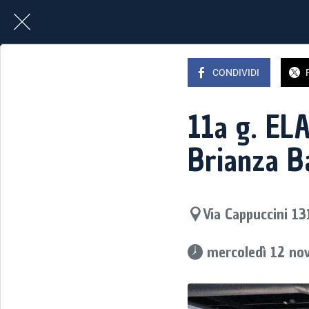
CONDIVIDI
11a g. EL
Brianza B
Via Cappuccini 13
 mercoledì 12 no