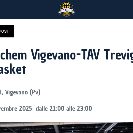
POST
Achem Vigevano-TAV Trevig
asket
1, Vigevano (Pv)
vembre 2025  dalle 21:00 alle 23:00 