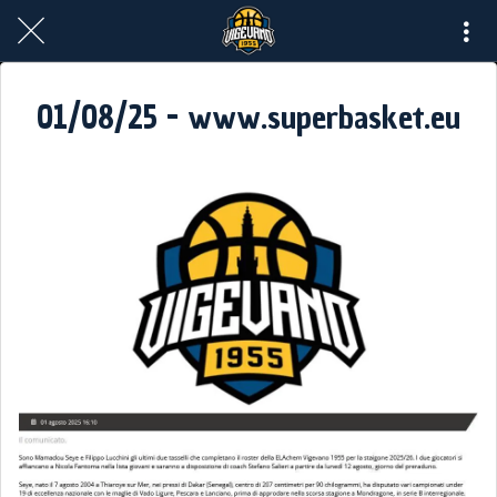
01/08/25 - www.superbasket.eu