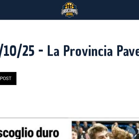
/10/25 - La Provincia Pav
POST