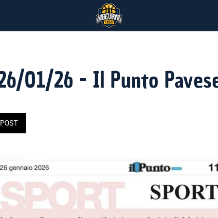
26/01/26 - Il Punto Paves
POST