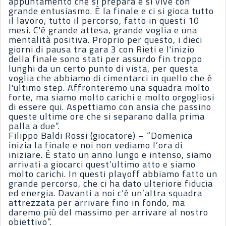
appuntamento che si prepara e si vive con
grande entusiasmo. È la finale e ci si gioca tutto
il lavoro, tutto il percorso, fatto in questi 10
mesi. C'è grande attesa, grande voglia e una
mentalità positiva. Proprio per questo, i dieci
giorni di pausa tra gara 3 con Rieti e l'inizio
della finale sono stati per assurdo fin troppo
lunghi da un certo punto di vista, per questa
voglia che abbiamo di cimentarci in quello che è
l'ultimo step. Affronteremo una squadra molto
forte, ma siamo molto carichi e molto orgogliosi
di essere qui. Aspettiamo con ansia che passino
queste ultime ore che si separano dalla prima
palla a due”.
Filippo Baldi Rossi (giocatore) – “Domenica
inizia la finale e noi non vediamo l’ora di
iniziare. È stato un anno lungo e intenso, siamo
arrivati a giocarci quest’ultimo atto e siamo
molto carichi. In questi playoff abbiamo fatto un
grande percorso, che ci ha dato ulteriore fiducia
ed energia. Davanti a noi c’è un’altra squadra
attrezzata per arrivare fino in fondo, ma
daremo più del massimo per arrivare al nostro
obiettivo”.