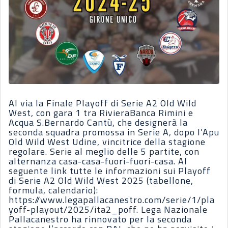
Al via la Finale Playoff di Serie A2 Old Wild
West, con gara 1 tra RivieraBanca Rimini e
Acqua S.Bernardo Cantù, che designerà la
seconda squadra promossa in Serie A, dopo l’Apu
Old Wild West Udine, vincitrice della stagione
regolare. Serie al meglio delle 5 partite, con
alternanza casa-casa-fuori-fuori-casa. Al
seguente link tutte le informazioni sui Playoff
di Serie A2 Old Wild West 2025 (tabellone,
formula, calendario):
https://www.legapallacanestro.com/serie/1/pla
yoff-playout/2025/ita2_poff. Lega Nazionale
Pallacanestro ha rinnovato per la seconda