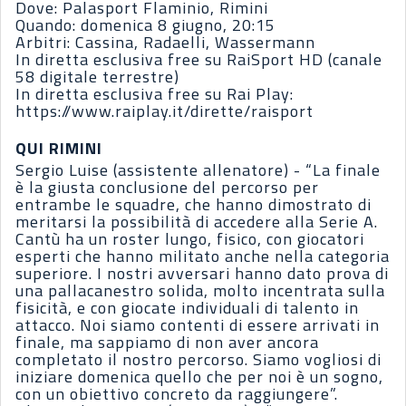
Dove: Palasport Flaminio, Rimini
Quando: domenica 8 giugno, 20:15
Arbitri: Cassina, Radaelli, Wassermann
In diretta esclusiva free su RaiSport HD (canale
58 digitale terrestre)
In diretta esclusiva free su Rai Play:
https://www.raiplay.it/dirette/raisport
QUI RIMINI
Sergio Luise (assistente allenatore) - “La finale
è la giusta conclusione del percorso per
entrambe le squadre, che hanno dimostrato di
meritarsi la possibilità di accedere alla Serie A.
Cantù ha un roster lungo, fisico, con giocatori
esperti che hanno militato anche nella categoria
superiore. I nostri avversari hanno dato prova di
una pallacanestro solida, molto incentrata sulla
fisicità, e con giocate individuali di talento in
attacco. Noi siamo contenti di essere arrivati in
finale, ma sappiamo di non aver ancora
completato il nostro percorso. Siamo vogliosi di
iniziare domenica quello che per noi è un sogno,
con un obiettivo concreto da raggiungere”.