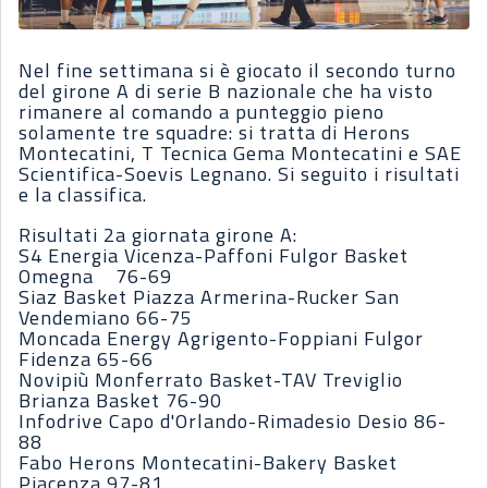
Nel fine settimana si è giocato il secondo turno
del girone A di serie B nazionale che ha visto
rimanere al comando a punteggio pieno
solamente tre squadre: si tratta di Herons
Montecatini, T Tecnica Gema Montecatini e SAE
Scientifica-Soevis Legnano. Si seguito i risultati
e la classifica.
Risultati 2a giornata girone A:
S4 Energia Vicenza-Paffoni Fulgor Basket
Omegna 76-69
Siaz Basket Piazza Armerina-Rucker San
Vendemiano 66-75
Moncada Energy Agrigento-Foppiani Fulgor
Fidenza 65-66
Novipiù Monferrato Basket-TAV Treviglio
Brianza Basket 76-90
Infodrive Capo d'Orlando-Rimadesio Desio 86-
88
Fabo Herons Montecatini-Bakery Basket
Piacenza 97-81