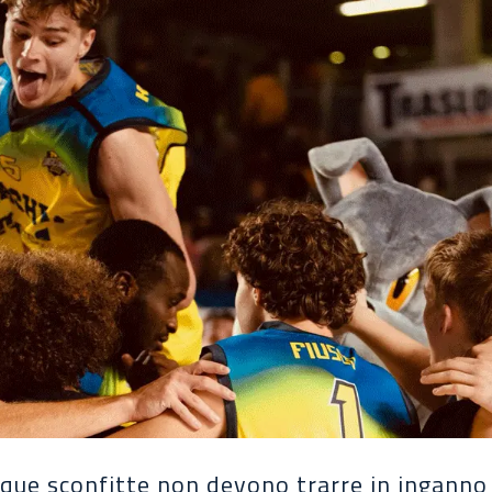
inque sconfitte non devono trarre in ingann