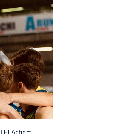
o l'ELAchem