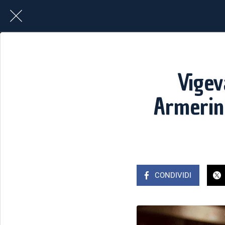
Vigev
Armerina
CONDIVIDI