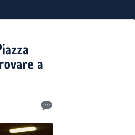
Piazza
provare a