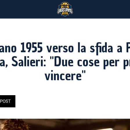
ano 1955 verso la sfida a 
, Salieri: "Due cose per 
vincere"
POST