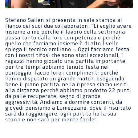
Stefano Salieri si presenta in sala stampa al
fianco dei suoi due collaboratori. "Li voglio avere
insieme a me perché il lavoro della settimana
passa tanto dalla loro competenza e perchè
quello che facciamo insieme è di alto livello -
spiega il tecnico emiliano -. Oggi facciamo festa
con i nostri tifosi che sono stati eccezionali, i
ragazzi hanno giocato una partita importante,
per tre tempi abbiamo tenuto testa nel
punteggio, faccio loro i complimenti perché
hanno disputato un grande match, eseguendo
bene il piano partita. nella ripresa siamo usciti
alla distanza perché abbiamo prodotto 22 punti
da palle recuperate, segno di grande
aggressività. Andiamo a dormire contenti, da
giovedì pensiamo a Lumezzane, dove il risultato
sarà da raggiungere, ogni partita ha la sua
storia e non sarà per niente facile".