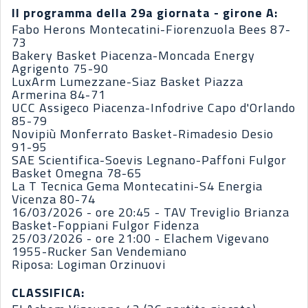
Il programma della 29a giornata - girone A:
Fabo Herons Montecatini-Fiorenzuola Bees 87-
73
Bakery Basket Piacenza-Moncada Energy
Agrigento 75-90
LuxArm Lumezzane-Siaz Basket Piazza
Armerina 84-71
UCC Assigeco Piacenza-Infodrive Capo d'Orlando
85-79
Novipiù Monferrato Basket-Rimadesio Desio
91-95
SAE Scientifica-Soevis Legnano-Paffoni Fulgor
Basket Omegna 78-65
La T Tecnica Gema Montecatini-S4 Energia
Vicenza 80-74
16/03/2026 - ore 20:45 - TAV Treviglio Brianza
Basket-Foppiani Fulgor Fidenza
25/03/2026 - ore 21:00 - Elachem Vigevano
1955-Rucker San Vendemiano
Riposa: Logiman Orzinuovi
CLASSIFICA: