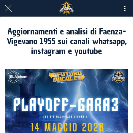
Aggiornamenti e analisi di Faenza-
Vigevano 1955 sui canali whatsapp,
instagram e youtube