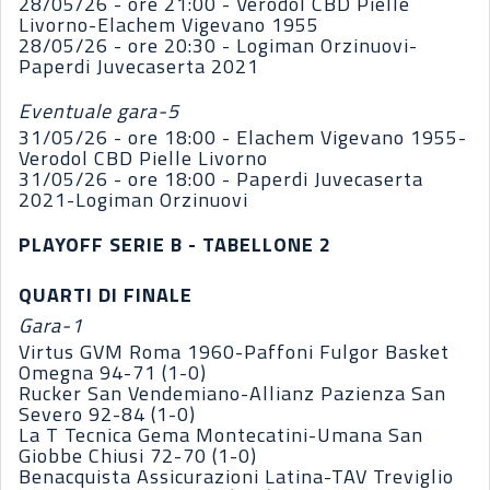
28/05/26 - ore 21:00 - Verodol CBD Pielle
Livorno-Elachem Vigevano 1955
28/05/26 - ore 20:30 - Logiman Orzinuovi-
Paperdi Juvecaserta 2021
Eventuale gara-5
31/05/26 - ore 18:00 - Elachem Vigevano 1955-
Verodol CBD Pielle Livorno
31/05/26 - ore 18:00 - Paperdi Juvecaserta
2021-Logiman Orzinuovi
PLAYOFF SERIE B - TABELLONE 2
QUARTI DI FINALE
Gara-1
Virtus GVM Roma 1960-Paffoni Fulgor Basket
Omegna 94-71 (1-0)
Rucker San Vendemiano-Allianz Pazienza San
Severo 92-84 (1-0)
La T Tecnica Gema Montecatini-Umana San
Giobbe Chiusi 72-70 (1-0)
Benacquista Assicurazioni Latina-TAV Treviglio