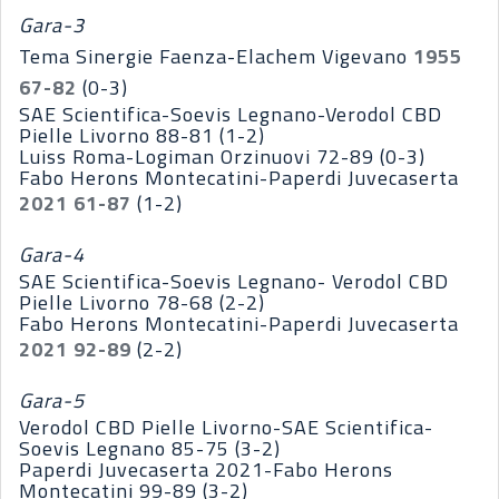
Gara-3
Tema Sinergie Faenza-Elachem Vigevano
1955
67-82
(0-3)
SAE Scientifica-Soevis Legnano-Verodol CBD
Pielle Livorno 88-81 (1-2)
Luiss Roma-Logiman Orzinuovi 72-89 (0-3)
Fabo Herons Montecatini-Paperdi Juvecaserta
2021 61-87
(1-2)
Gara-4
SAE Scientifica-Soevis Legnano- Verodol CBD
Pielle Livorno 78-68 (2-2)
Fabo Herons Montecatini-Paperdi Juvecaserta
2021 92-89
(2-2)
Gara-5
Verodol CBD Pielle Livorno-SAE Scientifica-
Soevis Legnano 85-75 (3-2)
Paperdi Juvecaserta 2021-Fabo Herons
Montecatini 99-89 (3-2)