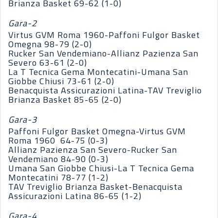
Brianza Basket 69-62 (1-0)
Gara-2
Virtus GVM Roma 1960-Paffoni Fulgor Basket
Omegna 98-79 (2-0)
Rucker San Vendemiano-Allianz Pazienza San
Severo 63-61 (2-0)
La T Tecnica Gema Montecatini-Umana San
Giobbe Chiusi 73-61 (2-0)
Benacquista Assicurazioni Latina-TAV Treviglio
Brianza Basket 85-65 (2-0)
Gara-3
Paffoni Fulgor Basket Omegna-Virtus GVM
Roma 1960 64-75 (0-3)
Allianz Pazienza San Severo-Rucker San
Vendemiano 84-90 (0-3)
Umana San Giobbe Chiusi-La T Tecnica Gema
Montecatini 78-77 (1-2)
TAV Treviglio Brianza Basket-Benacquista
Assicurazioni Latina 86-65 (1-2)
Gara-4