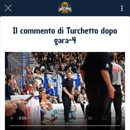
Il commento di Turchetto dopo
gara-4