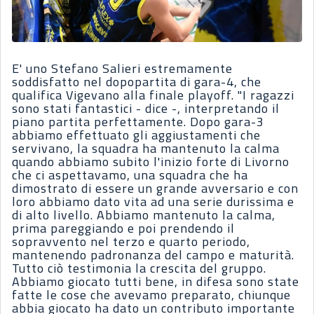
E' uno Stefano Salieri estremamente
soddisfatto nel dopopartita di gara-4, che
qualifica Vigevano alla finale playoff. "I ragazzi
sono stati fantastici - dice -, interpretando il
piano partita perfettamente. Dopo gara-3
abbiamo effettuato gli aggiustamenti che
servivano, la squadra ha mantenuto la calma
quando abbiamo subito l'inizio forte di Livorno
che ci aspettavamo, una squadra che ha
dimostrato di essere un grande avversario e con
loro abbiamo dato vita ad una serie durissima e
di alto livello. Abbiamo mantenuto la calma,
prima pareggiando e poi prendendo il
sopravvento nel terzo e quarto periodo,
mantenendo padronanza del campo e maturità.
Tutto ciò testimonia la crescita del gruppo.
Abbiamo giocato tutti bene, in difesa sono state
fatte le cose che avevamo preparato, chiunque
abbia giocato ha dato un contributo importante