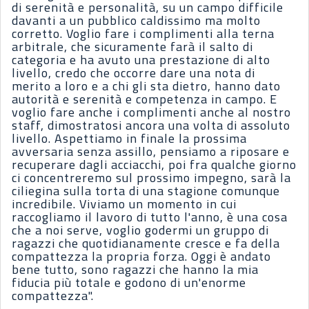
di serenità e personalità, su un campo difficile
davanti a un pubblico caldissimo ma molto
corretto. Voglio fare i complimenti alla terna
arbitrale, che sicuramente farà il salto di
categoria e ha avuto una prestazione di alto
livello, credo che occorre dare una nota di
merito a loro e a chi gli sta dietro, hanno dato
autorità e serenità e competenza in campo. E
voglio fare anche i complimenti anche al nostro
staff, dimostratosi ancora una volta di assoluto
livello. Aspettiamo in finale la prossima
avversaria senza assillo, pensiamo a riposare e
recuperare dagli acciacchi, poi fra qualche giorno
ci concentreremo sul prossimo impegno, sarà la
ciliegina sulla torta di una stagione comunque
incredibile. Viviamo un momento in cui
raccogliamo il lavoro di tutto l'anno, è una cosa
che a noi serve, voglio godermi un gruppo di
ragazzi che quotidianamente cresce e fa della
compattezza la propria forza. Oggi è andato
bene tutto, sono ragazzi che hanno la mia
fiducia più totale e godono di un'enorme
compattezza".