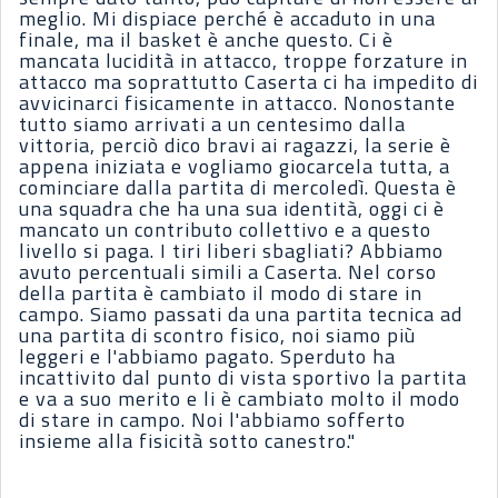
meglio. Mi dispiace perché è accaduto in una
finale, ma il basket è anche questo. Ci è
mancata lucidità in attacco, troppe forzature in
attacco ma soprattutto Caserta ci ha impedito di
avvicinarci fisicamente in attacco. Nonostante
tutto siamo arrivati a un centesimo dalla
vittoria, perciò dico bravi ai ragazzi, la serie è
appena iniziata e vogliamo giocarcela tutta, a
cominciare dalla partita di mercoledì. Questa è
una squadra che ha una sua identità, oggi ci è
mancato un contributo collettivo e a questo
livello si paga. I tiri liberi sbagliati? Abbiamo
avuto percentuali simili a Caserta. Nel corso
della partita è cambiato il modo di stare in
campo. Siamo passati da una partita tecnica ad
una partita di scontro fisico, noi siamo più
leggeri e l'abbiamo pagato. Sperduto ha
incattivito dal punto di vista sportivo la partita
e va a suo merito e li è cambiato molto il modo
di stare in campo. Noi l'abbiamo sofferto
insieme alla fisicità sotto canestro."