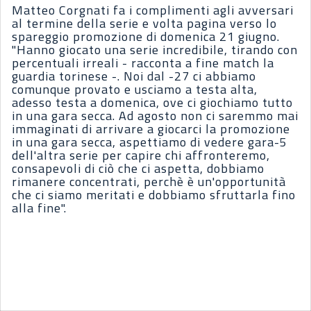
Matteo Corgnati fa i complimenti agli avversari
al termine della serie e volta pagina verso lo
spareggio promozione di domenica 21 giugno.
"Hanno giocato una serie incredibile, tirando con
percentuali irreali - racconta a fine match la
guardia torinese -. Noi dal -27 ci abbiamo
comunque provato e usciamo a testa alta,
adesso testa a domenica, ove ci giochiamo tutto
in una gara secca. Ad agosto non ci saremmo mai
immaginati di arrivare a giocarci la promozione
in una gara secca, aspettiamo di vedere gara-5
dell'altra serie per capire chi affronteremo,
consapevoli di ciò che ci aspetta, dobbiamo
rimanere concentrati, perchè è un'opportunità
che ci siamo meritati e dobbiamo sfruttarla fino
alla fine".