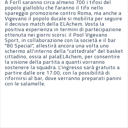
A Forlì saranno circa almeno 700 i tifosi del
popolo gialloblu che faranno il tifo nello
spareggio promozione contro Roma, ma anche a
Vigevano il popolo ducale si mobilita per seguire
il decisivo match della ELAchem. Vosta la
positiva esperienza in termini di partecipazione
ottenuta nei giorni scorsi. il Pool Vigevano
Sport, in collaborazione con la società e il bar
"80 Special", allestirà ancora una volta uno
schermo all'interno della "cattedrale" del basket
cittadino, ossia al palaELAchem, per consentire
la visione della partita a quanti vorranno
sostenere la squadra. L'ingresso sarà gratuito a
partire dalle ore 17.00, con la possibilità di
rifornirsi al bar, dove verranno preparati panini
con le salamelle.