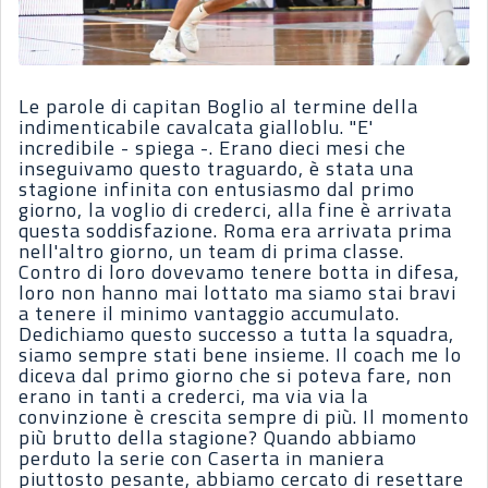
Le parole di capitan Boglio al termine della
indimenticabile cavalcata gialloblu. "E'
incredibile - spiega -. Erano dieci mesi che
inseguivamo questo traguardo, è stata una
stagione infinita con entusiasmo dal primo
giorno, la voglio di crederci, alla fine è arrivata
questa soddisfazione. Roma era arrivata prima
nell'altro giorno, un team di prima classe.
Contro di loro dovevamo tenere botta in difesa,
loro non hanno mai lottato ma siamo stai bravi
a tenere il minimo vantaggio accumulato.
Dedichiamo questo successo a tutta la squadra,
siamo sempre stati bene insieme. Il coach me lo
diceva dal primo giorno che si poteva fare, non
erano in tanti a crederci, ma via via la
convinzione è crescita sempre di più. Il momento
più brutto della stagione? Quando abbiamo
perduto la serie con Caserta in maniera
piuttosto pesante, abbiamo cercato di resettare