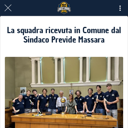
La squadra ricevuta in Comune dal
Sindaco Previde Massara