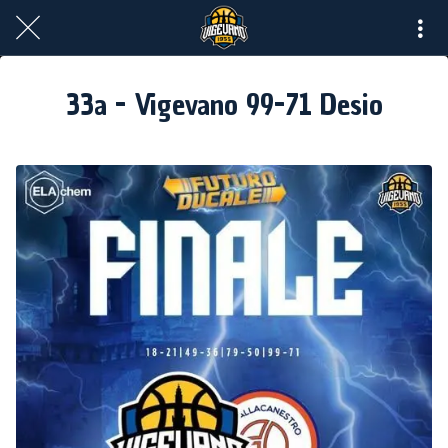
33a - Vigevano 99-71 Desio