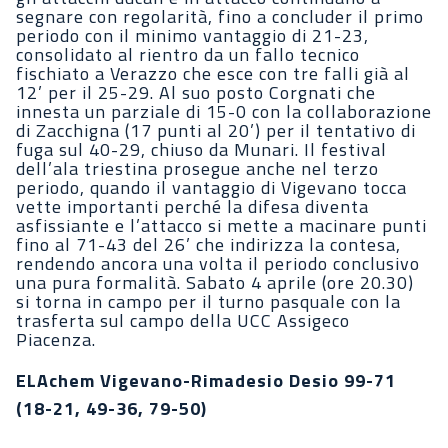
segnare con regolarità, fino a concluder il primo
periodo con il minimo vantaggio di 21-23,
consolidato al rientro da un fallo tecnico
fischiato a Verazzo che esce con tre falli già al
12’ per il 25-29. Al suo posto Corgnati che
innesta un parziale di 15-0 con la collaborazione
di Zacchigna (17 punti al 20’) per il tentativo di
fuga sul 40-29, chiuso da Munari. Il festival
dell’ala triestina prosegue anche nel terzo
periodo, quando il vantaggio di Vigevano tocca
vette importanti perché la difesa diventa
asfissiante e l’attacco si mette a macinare punti
fino al 71-43 del 26’ che indirizza la contesa,
rendendo ancora una volta il periodo conclusivo
una pura formalità. Sabato 4 aprile (ore 20.30)
si torna in campo per il turno pasquale con la
trasferta sul campo della UCC Assigeco
Piacenza.
ELAchem Vigevano-Rimadesio Desio 99-71
(18-21, 49-36, 79-50)