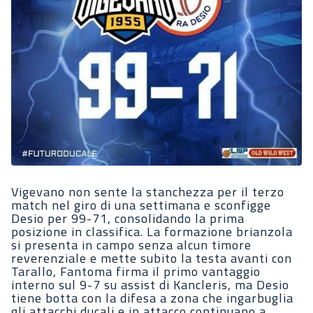
Vigevano non sente la stanchezza per il terzo
match nel giro di una settimana e sconfigge
Desio per 99-71, consolidando la prima
posizione in classifica. La formazione brianzola
si presenta in campo senza alcun timore
reverenziale e mette subito la testa avanti con
Tarallo, Fantoma firma il primo vantaggio
interno sul 9-7 su assist di Kancleris, ma Desio
tiene botta con la difesa a zona che ingarbuglia
gli attacchi ducali e in attacco continuano a