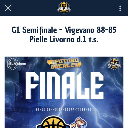
G1 Semifinale - Vigevano 88-85
Pielle Livorno d.1 t.s.