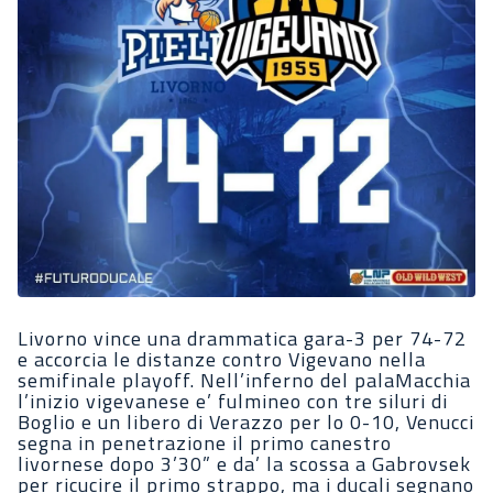
Livorno vince una drammatica gara-3 per 74-72
e accorcia le distanze contro Vigevano nella
semifinale playoff. Nell’inferno del palaMacchia
l’inizio vigevanese e’ fulmineo con tre siluri di
Boglio e un libero di Verazzo per lo 0-10, Venucci
segna in penetrazione il primo canestro
livornese dopo 3’30” e da’ la scossa a Gabrovsek
per ricucire il primo strappo, ma i ducali segnano