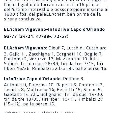
l'urto. I gialloblu toccano anche il +16 prima
dell'ultimo intervallo e possono gioire insieme ai
1800 tifosi del palaELAchem ben prima della
sirena conclusiva.
ELAchem Vigevano-InfoDrive Capo d'Orlando
93-77 (24-21, 47-39-, 72-57)
ELAchem Vigevano
: Diouf 7, Lucchini, Cucchiaro
3, Gajic 11, Zacchigna 1, Corgnati 16, Boglio 7,
Fantoma 2, Verazzo 17, Mazzantini 10. All.:
Salieri. Tiri da due: 28/39, tiri da tre: 7/15, tiri
liberi 16/28. Rimbalzi 32 (23+9), palle perse 16.
InfoDrive Capo d'Orlando
: Pollone 3,
Antonietti, Palermo 10, Rapetti 5, Contento 3,
Jasaitis 8, Moltrasio 14, Bertetti 15, Simon 5,
Gaetano 14. All.: Bolignano. Tiri da due: 14/30,
tiri da tre 13/35, tiri liberi 10/11. Rimbalzi 27
(15+12), palle perse 15.