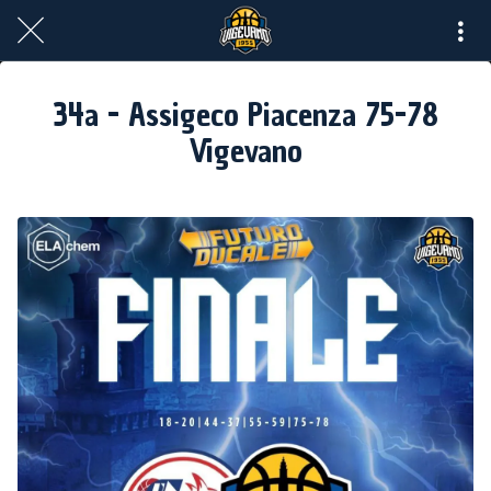
34a - Assigeco Piacenza 75-78
Vigevano