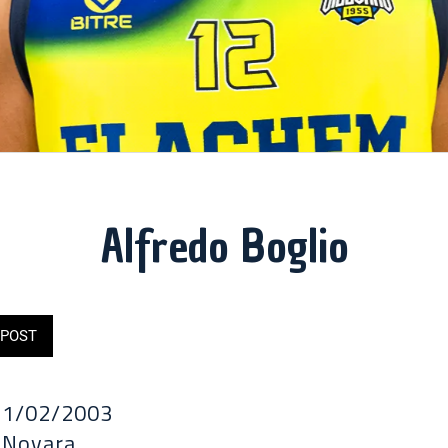
Alfredo Boglio
POST
11/02/2003
: Novara