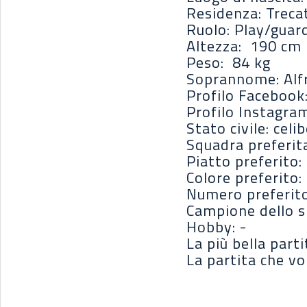
Residenza: Treca
Ruolo: Play/guar
Altezza: 190 cm
Peso: 84 kg
Soprannome: Alf
Profilo Facebook
Profilo Instagra
Stato civile: celi
Squadra preferit
Piatto preferito:
Colore preferito:
Numero preferito
Campione dello s
Hobby: -
La più bella part
La partita che vo