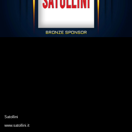
Satollini
www.satollini.it