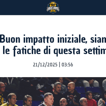
"Buon impatto iniziale, si
 le fatiche di questa sett
21/12/2025 | 03:56