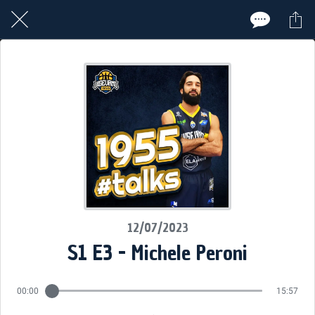
12/07/2023
S1 E3 - Michele Peroni
00:00
15:57