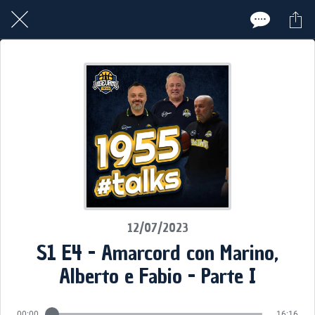
12/07/2023
S1 E4 - Amarcord con Marino,
Alberto e Fabio - Parte I
00:00
16:16