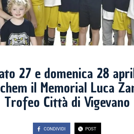
ato 27 e domenica 28 april
achem il Memorial Luca Zan
Trofeo Città di Vigevano
CONDIVIDI
POST