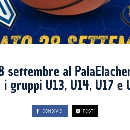
8 settembre al PalaElachem
a i gruppi U13, U14, U17 e 
CONDIVIDI
POST