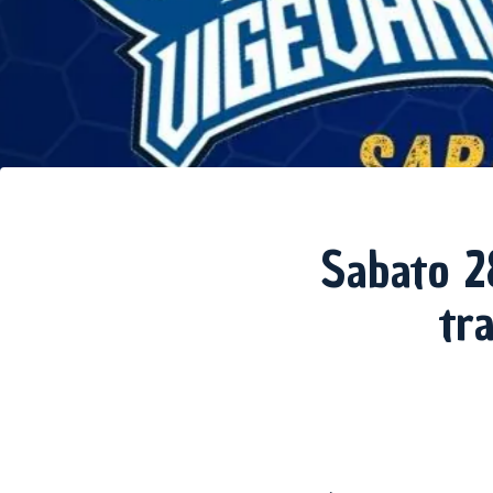
Sabato 2
tr