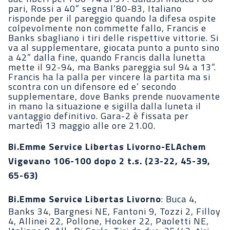
pari, Rossi a 40” segna l’80-83, Italiano
risponde per il pareggio quando la difesa ospite
colpevolmente non commette fallo, Francis e
Banks sbagliano i tiri delle rispettive vittorie. Si
va al supplementare, giocata punto a punto sino
a 42” dalla fine, quando Francis dalla lunetta
mette il 92-94, ma Banks pareggia sul 94 a 13”.
Francis ha la palla per vincere la partita ma si
scontra con un difensore ed e’ secondo
supplementare, dove Banks prende nuovamente
in mano la situazione e sigilla dalla luneta il
vantaggio definitivo. Gara-2 è fissata per
martedì 13 maggio alle ore 21.00.
Bi.Emme Service Libertas Livorno-ELAchem
Vigevano 106-100 dopo 2 t.s. (23-22, 45-39,
65-63)
Bi.Emme Service Libertas Livorno
: Buca 4,
Banks 34, Bargnesi NE, Fantoni 9, Tozzi 2, Filloy
4, Allinei 22, Pollone, Hooker 22, Paoletti NE,