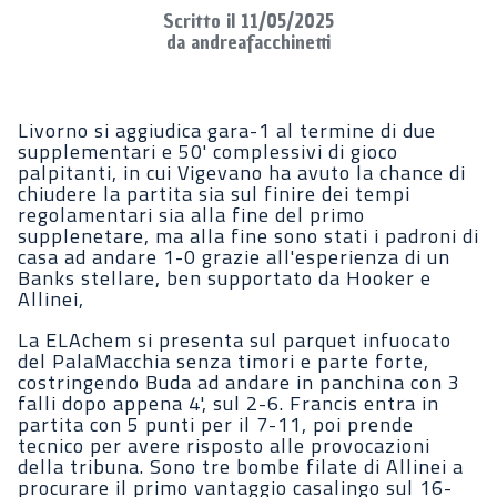
Scritto il 11/05/2025
da andreafacchinetti
Livorno si aggiudica gara-1 al termine di due
supplementari e 50' complessivi di gioco
palpitanti, in cui Vigevano ha avuto la chance di
chiudere la partita sia sul finire dei tempi
regolamentari sia alla fine del primo
supplenetare, ma alla fine sono stati i padroni di
casa ad andare 1-0 grazie all'esperienza di un
Banks stellare, ben supportato da Hooker e
Allinei,
La ELAchem si presenta sul parquet infuocato
del PalaMacchia senza timori e parte forte,
costringendo Buda ad andare in panchina con 3
falli dopo appena 4', sul 2-6. Francis entra in
partita con 5 punti per il 7-11, poi prende
tecnico per avere risposto alle provocazioni
della tribuna. Sono tre bombe filate di Allinei a
procurare il primo vantaggio casalingo sul 16-