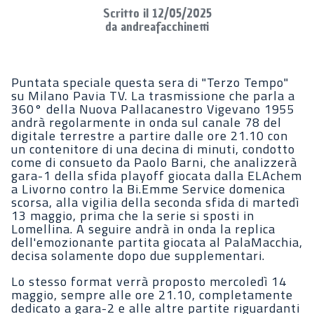
Scritto il 12/05/2025
da andreafacchinetti
Puntata speciale questa sera di "Terzo Tempo"
su Milano Pavia TV. La trasmissione che parla a
360° della Nuova Pallacanestro Vigevano 1955
andrà regolarmente in onda sul canale 78 del
digitale terrestre a partire dalle ore 21.10 con
un contenitore di una decina di minuti, condotto
come di consueto da Paolo Barni, che analizzerà
gara-1 della sfida playoff giocata dalla ELAchem
a Livorno contro la Bi.Emme Service domenica
scorsa, alla vigilia della seconda sfida di martedì
13 maggio, prima che la serie si sposti in
Lomellina. A seguire andrà in onda la replica
dell'emozionante partita giocata al PalaMacchia,
decisa solamente dopo due supplementari.
Lo stesso format verrà proposto mercoledì 14
maggio, sempre alle ore 21.10, completamente
dedicato a gara-2 e alle altre partite riguardanti