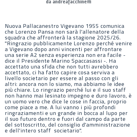
da andreafacchinetti
Nuova Pallacanestro Vigevano 1955 comunica
che Lorenzo Pansa non sarà l'allenatore della
squadra che affronterà la stagione 2025/26.
"Ringrazio pubblicamente Lorenzo perché venire
a Vigevano dopo anni vincenti per affrontare
una serie A2 senza esperienza non era facile -
dice il Presidente Marino Spaccasassi -. Ha
accettato una sfida che non tutti avrebbero
accettato, ci ha fatto capire cosa serviva a
livello societario per essere al passo con gli
altri: ancora non lo siamo, ma abbiamo le idee
più chiare. Lo ringrazio perché lui e il suo staff
non hanno mai lesinato impegno e duro lavoro, è
un uomo vero che dice le cose in faccia, proprio
come piace a me. A lui vanno i più profondi
ringraziamenti e un grande in bocca al lupo per
il suo futuro dentro e fuori dal campo da parte
del sottoscritto, del consiglio d'amministrazione
e dell'intero staff societario".