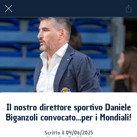
Il nostro direttore sportivo Daniele
Biganzoli convocato...per i Mondiali!
Scritto il 04/06/2025