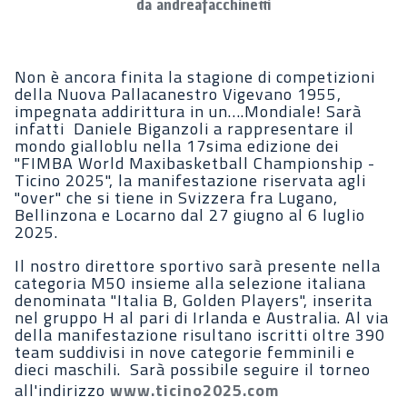
da andreafacchinetti
Non è ancora finita la stagione di competizioni
della Nuova Pallacanestro Vigevano 1955,
impegnata addirittura in un….Mondiale! Sarà
infatti Daniele Biganzoli a rappresentare il
mondo gialloblu nella 17sima edizione dei
"FIMBA World Maxibasketball Championship -
Ticino 2025", la manifestazione riservata agli
"over" che si tiene in Svizzera fra Lugano,
Bellinzona e Locarno dal 27 giugno al 6 luglio
2025.
Il nostro direttore sportivo sarà presente nella
categoria M50 insieme alla selezione italiana
denominata "Italia B, Golden Players", inserita
nel gruppo H al pari di Irlanda e Australia. Al via
della manifestazione risultano iscritti oltre 390
team suddivisi in nove categorie femminili e
dieci maschili. Sarà possibile seguire il torneo
all'indirizzo
www.ticino2025.com