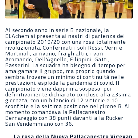
Al secondo anno in serie B nazionale, la
ELAchem si presenta ai nastri di partenza del
campionato 2019/20 con una rosa totalmente
rivoluzionata. Confermati i soli Rossi, Verri e
Martinoli, arrivano, fra gli altri, i vari
Aromando, Dell'Agnello, Filippini, Gatti,
Passerini. La squadra ha bisogno di tempo per
amalgamare il gruppo, ma proprio quando
sembra trovare un minimo di continuità nelle
prestazioni, esplode la pandemia di covid. Il
campionato viene dapprima sospeso, poi
definitivamente dichiarato concluso alla 23sima
giornata, con un bilancio di 12 vittorie e 10
sconfitte e la settima posizione nel girone B. Al
momento comandava la Pallacanestro
Bernareggio con 38 punti davanti alla Rucker
San Vendemmiano con 36.
La rosa della Nuova Pallacanestro Vigevano