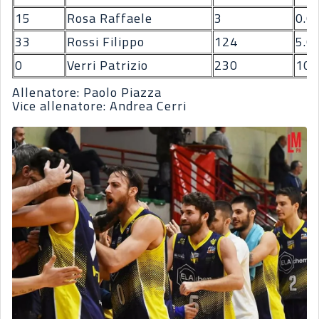
15
Rosa Raffaele
3
0.6
33
Rossi Filippo
124
5.6
0
Verri Patrizio
230
10.
Allenatore: Paolo Piazza
Vice allenatore: Andrea Cerri