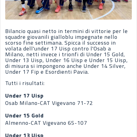
Bilancio quasi netto in termini di vittorie per le
squadre giovanili gialloblu impegnate nello
scorso fine settimana. Spicca il successo in
volata dell'under 17 Uisp contro l'Osab a
Milano, netti invece i trionfi di Under 15 Gold,
Under 13 Uisp, Under 16 Uisp e Under 15 Uisp,
di misura si impongono anche Under 14 Silver,
Under 17 Fip e Esordienti Pavia.
Tutti i risultati:
Under 17 Uisp
Osab Milano-CAT Vigevano 71-72
Under 15 Gold
Almenno-CAT Vigevano 65-107
Under 13 Uisp