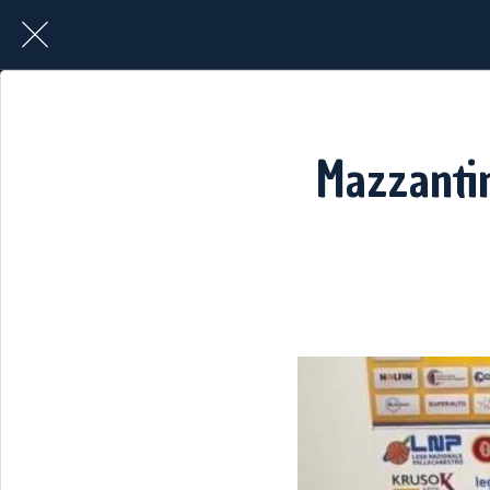
Mazzantin