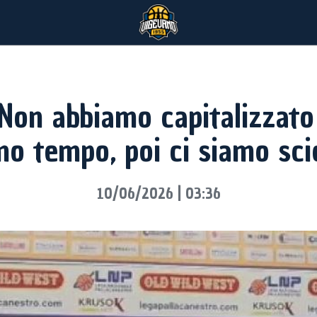
Non abbiamo capitalizzat
mo tempo, poi ci siamo scio
10/06/2026 | 03:36